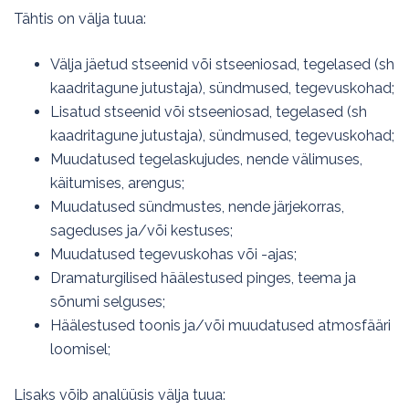
Tähtis on välja tuua:
Välja jäetud stseenid või stseeniosad, tegelased (sh
kaadritagune jutustaja), sündmused, tegevuskohad;
Lisatud stseenid või stseeniosad, tegelased (sh
kaadritagune jutustaja), sündmused, tegevuskohad;
Muudatused tegelaskujudes, nende välimuses,
käitumises, arengus;
Muudatused sündmustes, nende järjekorras,
sageduses ja/või kestuses;
Muudatused tegevuskohas või -ajas;
Dramaturgilised häälestused pinges, teema ja
sõnumi selguses;
Häälestused toonis ja/või muudatused atmosfääri
loomisel;
Lisaks võib analüüsis välja tuua: