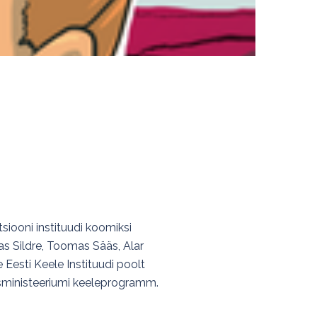
siooni instituudi koomiksi
as Sildre, Toomas Sääs, Alar
 Eesti Keele Instituudi poolt
usministeeriumi keeleprogramm.