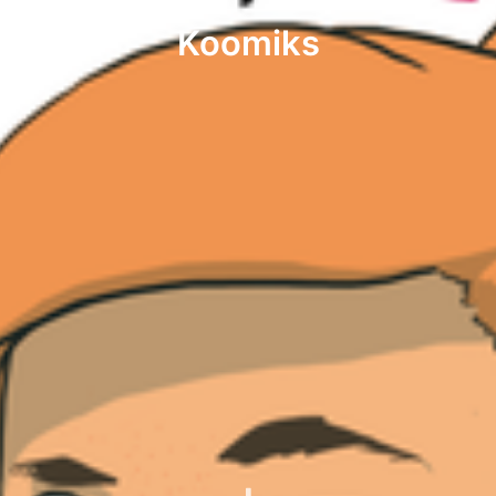
Koomiks