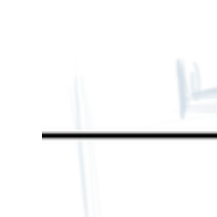
Filmikunst