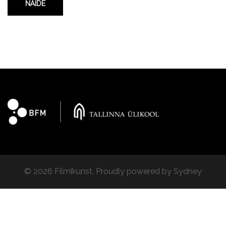
NÄIDE
© 2026 Filmikunst. Proudly powered by
Sydney